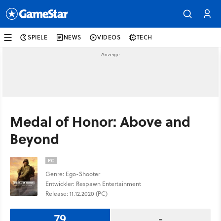
SPIELE
NEWS
VIDEOS
TECH
Medal of Honor: Above and
Beyond
PC
Genre: Ego-Shooter
Entwickler: Respawn Entertainment
Release: 11.12.2020 (PC)
79
-