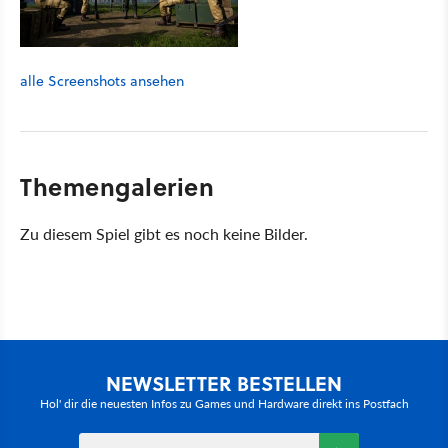
alle Screenshots ansehen
Themengalerien
Zu diesem Spiel gibt es noch keine Bilder.
NEWSLETTER BESTELLEN
Hol' dir die neuesten Infos zu Games und Hardware direkt ins Postfach