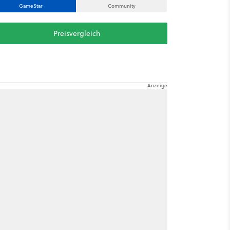
GameStar
Community
Preisvergleich