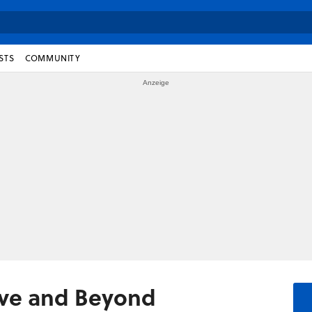
STS
COMMUNITY
ove and Beyond