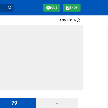
PLUS
SHOP
ANMELDEN
79
-