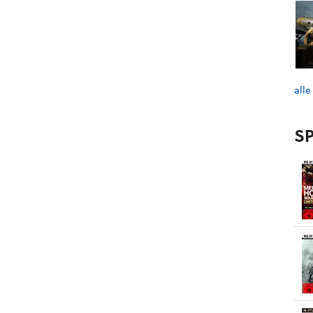
alle
SP