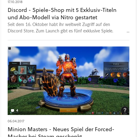
17.10.2018
Discord - Spiele-Shop mit 5 Exklusiv-Titeln
und Abo-Modell via Nitro gestartet
Seit dem 16. Oktober habt ihr weltweit Zugriff auf den
Discord Store. Zum Launch gibt es fünf exklusive Spiele.
Darunter Sinner: Sacrifice for Redemption und Bad North.
4
06.04.2017
Minion Masters - Neues Spiel der Forced-
Macher bei Steam geschenkt