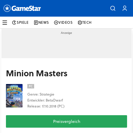
SPIELE
NEWS
VIDEOS
TECH
Minion Masters
PC
Genre: Strategie
Entwickler: BetaDwarf
Release: 17.10.2018 (PC)
Preisvergleich