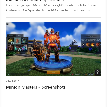
Das Strategiespiel Minion Masters gibt's heute noch bei Steam
kostenlos. Das Spiel der Forced-Macher lehnt sich an das
erfolgreiche Mobile-Game Clash Royale an.
06.04.2017
Minion Masters - Screenshots