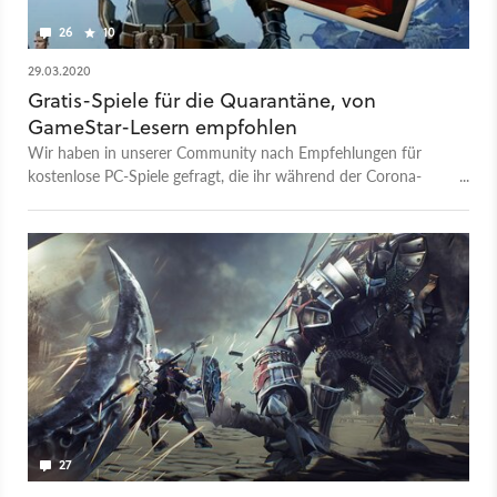
26
10
29.03.2020
Gratis-Spiele für die Quarantäne, von
GameStar-Lesern empfohlen
Wir haben in unserer Community nach Empfehlungen für
kostenlose PC-Spiele gefragt, die ihr während der Corona-
Quarantäne spielen könnt. Hier sind 5 Free2Play-Tipps von
euch für euch.
27