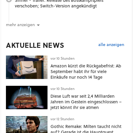
Sinner - Trailer: Release des Bosskampfspiels
verschoben; Switch-Version angekündigt
mehr anzeigen
AKTUELLE NEWS
alle anzeigen
vor 10 Stunden
Amazon kürzt die Rückgabefrist: Ab
September habt ihr für viele
Einkäufe nur noch 14 Tage
vor 10 Stunden
Diese Luft war seit 2,4 Milliarden
Jahren im Gestein eingeschlossen –
jetzt könnt ihr sie atmen
vor 12 Stunden
Gothic Remake: Milten taucht nicht
auf? Gerade ist die Hauptquest