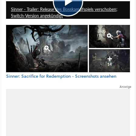
Sinner - Trailer: Release des Bosskampfspiels verschoben;
Switch-Version angekündigt
14
Sinner: Sacrifice for Redemption - Screenshots ansehen