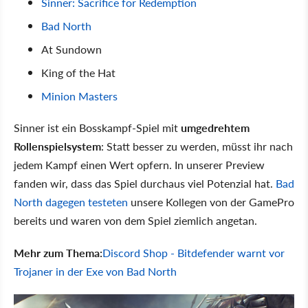
Sinner: Sacrifice for Redemption
Bad North
At Sundown
King of the Hat
Minion Masters
Sinner ist ein Bosskampf-Spiel mit
umgedrehtem
Rollenspielsystem
: Statt besser zu werden, müsst ihr nach
jedem Kampf einen Wert opfern. In unserer Preview
fanden wir, dass das Spiel durchaus viel Potenzial hat.
Bad
North dagegen testeten
unsere Kollegen von der GamePro
bereits und waren von dem Spiel ziemlich angetan.
Mehr zum Thema:
Discord Shop - Bitdefender warnt vor
Trojaner in der Exe von Bad North