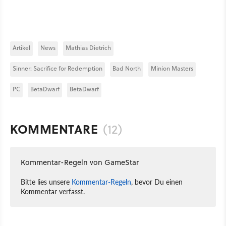
Artikel
News
Mathias Dietrich
Sinner: Sacrifice for Redemption
Bad North
Minion Masters
PC
BetaDwarf
BetaDwarf
KOMMENTARE
(12)
Kommentar-Regeln von GameStar
Bitte lies unsere
Kommentar-Regeln
, bevor Du einen
Kommentar verfasst.