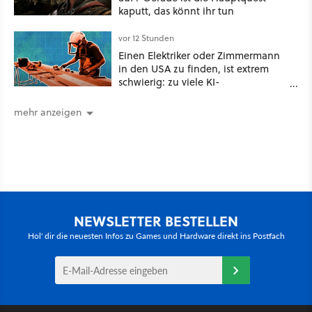
kaputt, das könnt ihr tun
vor 12 Stunden
Einen Elektriker oder Zimmermann
in den USA zu finden, ist extrem
schwierig: zu viele KI-
Rechenzentren
mehr anzeigen
NEWSLETTER BESTELLEN
Hol' dir die neuesten Infos zu Games und Hardware direkt ins Postfach