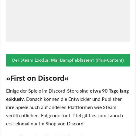
Der Steam Exodus: Mal Dampf ablassen? (Plus-Content)
»First on Discord«
Einige der Spiele im Discord-Store sind
etwa 90 Tage lang
exklusiv
. Danach können die Entwickler und Publisher
ihre Spiele auch auf anderen Plattformen wie Steam
veröffentlichen. Folgende fünf Titel gibt es zum Launch
erst einmal nur im Shop von Discord: