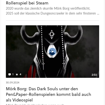
Rollenspiel bei Steam
2020 wurde das ziemlich skurrile Mörk Borg veröffentlicht.
2025 soll der klassische Dungeoncrawler in dem sehr finsteren
Fantasy-Setting als Videospiel erscheinen.
1
4
2:02
30.09.2024
Mörk Borg: Das Dark Souls unter den
Pen&Paper-Rollenspielen kommt bald auch
als Videospiel