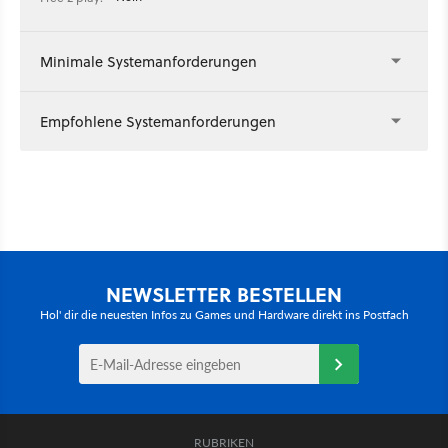
Minimale Systemanforderungen
Empfohlene Systemanforderungen
NEWSLETTER BESTELLEN
Hol' dir die neuesten Infos zu Games und Hardware direkt ins Postfach
RUBRIKEN