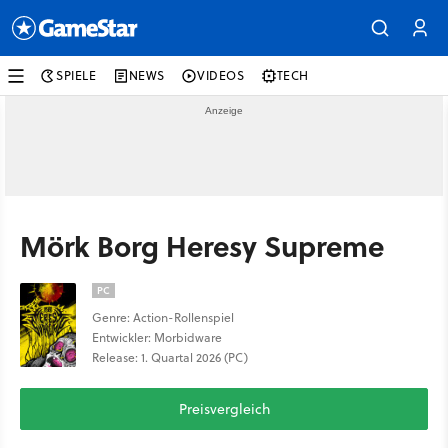
SPIELE
NEWS
VIDEOS
TECH
Mörk Borg Heresy Supreme
PC
Genre: Action-Rollenspiel
Entwickler: Morbidware
Release: 1. Quartal 2026 (PC)
Preisvergleich