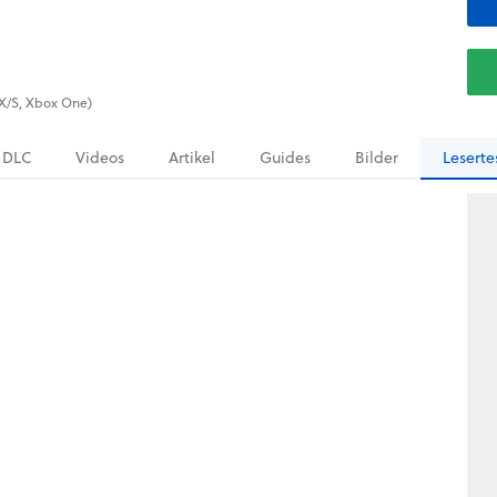
s X/S, Xbox One)
DLC
Videos
Artikel
Guides
Bilder
Leserte