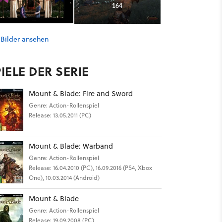
164
 Bilder ansehen
IELE DER SERIE
Mount & Blade: Fire and Sword
Genre: Action-Rollenspiel
Release: 13.05.2011 (PC)
Mount & Blade: Warband
Genre: Action-Rollenspiel
Release: 16.04.2010 (PC), 16.09.2016 (PS4, Xbox
One), 10.03.2014 (Android)
Mount & Blade
Genre: Action-Rollenspiel
Release: 19.09.2008 (PC)