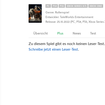
PC
PS4
PS5
XBOX SERIES X/S
XBOX ONE
Genre: Rollenspiel
Entwickler: TaleWorlds Entertainment
Release: 25.10.2022 (PC, PS4, PS5, Xbox Serie
Übersicht
Plus
News
Test
Zu diesem Spiel gibt es noch keinen Leser-Test.
Schreibe jetzt einen Leser-Test
.