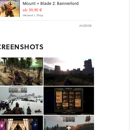
Mount + Blade 2: Bannerlord
ab 39,90 €
Versand s. Shop
ANZEIGE
CREENSHOTS