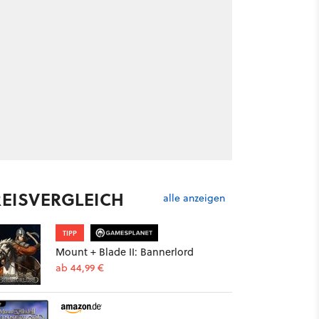
REISVERGLEICH
alle anzeigen
TIPP
Mount + Blade II: Bannerlord
ab 44,99 €