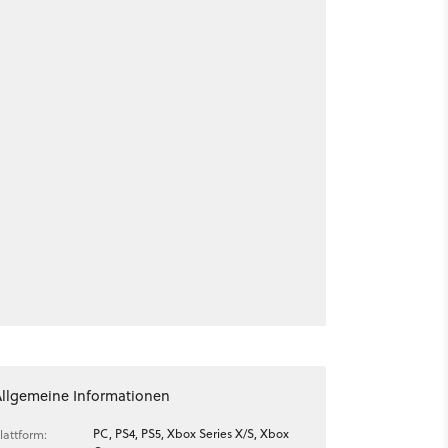
Allgemeine Informationen
PC, PS4, PS5, Xbox Series X/S, Xbox
lattform: