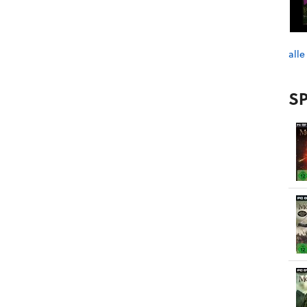
alle
SP