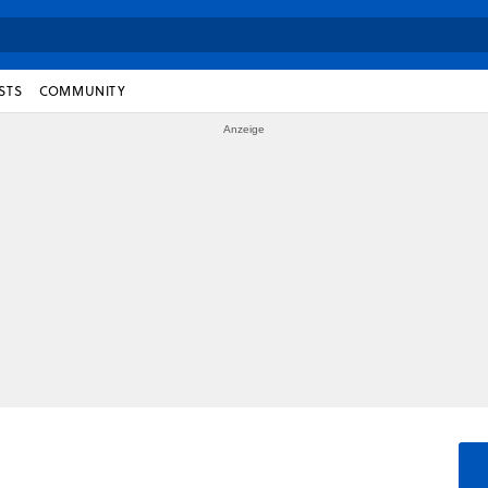
STS
COMMUNITY