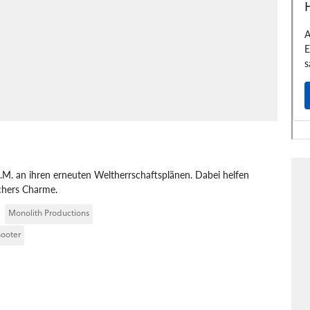
.M. an ihren erneuten Weltherrschaftsplänen. Dabei helfen
chers Charme.
Monolith Productions
ooter