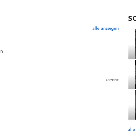
S
alle anzeigen
in
ANZEIGE
alle