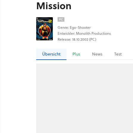
Mission
PC
Genre: Ego-Shooter
Entwickler: Monolith Productions
Release: 18.10.2002 (PC)
Übersicht
Plus
News
Test