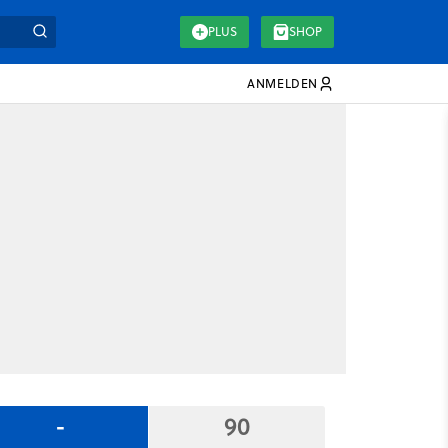
PLUS
SHOP
ANMELDEN
-
90