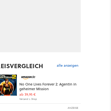
REISVERGLEICH
alle anzeigen
No One Lives Forever 2: Agentin in
geheimer Mission
ab 39,95 €
Versand s. Shop
ANZEIGE