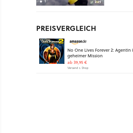
1
2:29
PREISVERGLEICH
No One Lives Forever 2: Agentin 
geheimer Mission
ab 39,95 €
Versand s. Shop