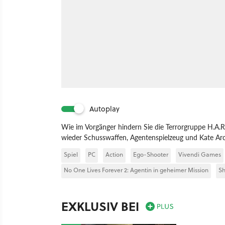
Autoplay
Wie im Vorgänger hindern Sie die Terrorgruppe H.A.R
wieder Schusswaffen, Agentenspielzeug und Kate Ar
Spiel
PC
Action
Ego-Shooter
Vivendi Games
No One Lives Forever 2: Agentin in geheimer Mission
Sh
EXKLUSIV BEI