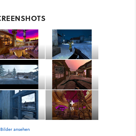
CREENSHOTS
15
 Bilder ansehen