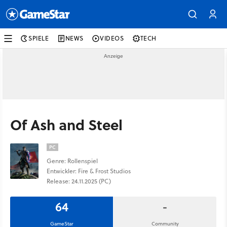
SPIELE
NEWS
VIDEOS
TECH
Of Ash and Steel
PC
Genre: Rollenspiel
Entwickler: Fire & Frost Studios
Release: 24.11.2025 (PC)
64
-
GameStar
Community