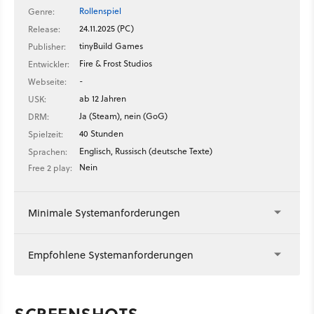
Rollenspiel
Genre:
24.11.2025 (PC)
Release:
tinyBuild Games
Publisher:
Fire & Frost Studios
Entwickler:
-
Webseite:
ab 12 Jahren
USK:
Ja (Steam), nein (GoG)
DRM:
40 Stunden
Spielzeit:
Englisch, Russisch (deutsche Texte)
Sprachen:
Nein
Free 2 play:
Minimale Systemanforderungen
Empfohlene Systemanforderungen
SCREENSHOTS