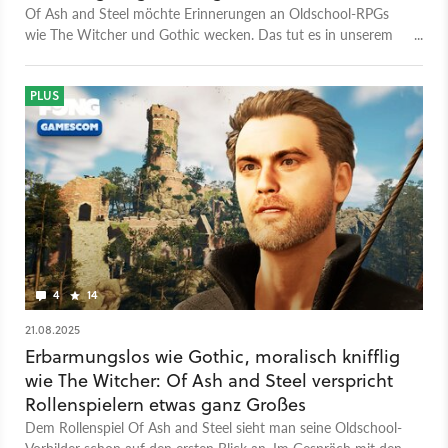
Of Ash and Steel möchte Erinnerungen an Oldschool-RPGs
wie The Witcher und Gothic wecken. Das tut es in unserem
Test auch, aber leider aus den falschen Gründen.
PLUS
4
14
21.08.2025
Erbarmungslos wie Gothic, moralisch knifflig
wie The Witcher: Of Ash and Steel verspricht
Rollenspielern etwas ganz Großes
Dem Rollenspiel Of Ash and Steel sieht man seine Oldschool-