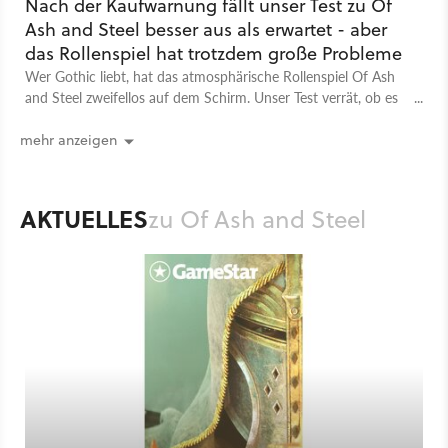
Nach der Kaufwarnung fällt unser Test zu Of
Ash and Steel besser aus als erwartet - aber
das Rollenspiel hat trotzdem große Probleme
Wer Gothic liebt, hat das atmosphärische Rollenspiel Of Ash
and Steel zweifellos auf dem Schirm. Unser Test verrät, ob es
nach Release besser läuft als die Testversion.
mehr anzeigen
AKTUELLES
zu Of Ash and Steel