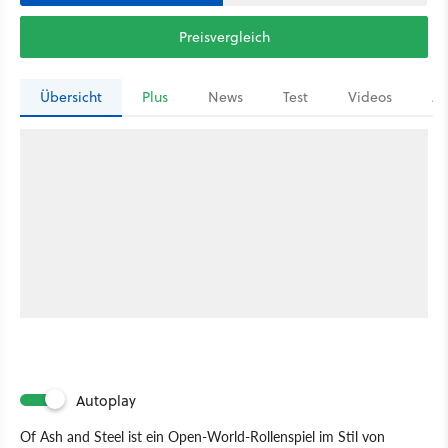
Preisvergleich
Übersicht
Plus
News
Test
Videos
Ar
Autoplay
Of Ash and Steel ist ein Open-World-Rollenspiel im Stil von