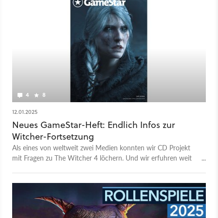
4
8
12.01.2025
Neues GameStar-Heft: Endlich Infos zur
Witcher-Fortsetzung
Als eines von weltweit zwei Medien konnten wir CD Projekt
mit Fragen zu The Witcher 4 löchern. Und wir erfuhren weit
mehr, als der erste Trailer verrät.