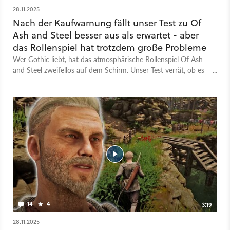
28.11.2025
Nach der Kaufwarnung fällt unser Test zu Of
Ash and Steel besser aus als erwartet - aber
das Rollenspiel hat trotzdem große Probleme
Wer Gothic liebt, hat das atmosphärische Rollenspiel Of Ash
and Steel zweifellos auf dem Schirm. Unser Test verrät, ob es
nach Release besser läuft als die Testversion.
14
4
3:19
28.11.2025