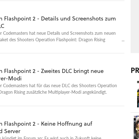
n Flashpoint 2 - Details und Screenshots zum
LC
er Codemasters hat neue Details und Screenshots zum neuen
ket des Shooters Operation Flashpoint: Dragon Rising
P
 Flashpoint 2 - Zweites DLC bringt neue
yer-Modi
er Codemasters hat für das neue DLC des Shooters Operation
Dragon Rising zusätzliche Multiplayer-Modi angekündigt.
n Flashpoint 2 - Keine Hoffnung auf
d Server
 kündigt im Forum an: Es wird auch in Zukunft keine