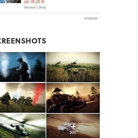
ab 18,20 €
Versand s. Shop
ANZEIGE
CREENSHOTS
205