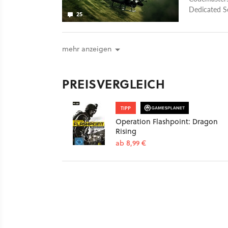
Dedicated Se
25
Flashpoint D
mehr anzeigen
PREISVERGLEICH
TIPP
Operation Flashpoint: Dragon
Rising
ab 8,99 €