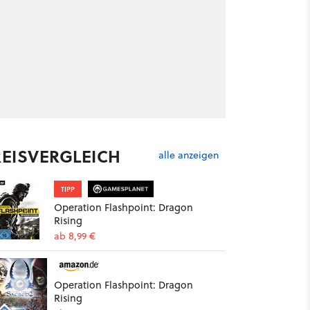
REISVERGLEICH
alle anzeigen
TIPP
Operation Flashpoint: Dragon
Rising
ab 8,99 €
Operation Flashpoint: Dragon
Rising