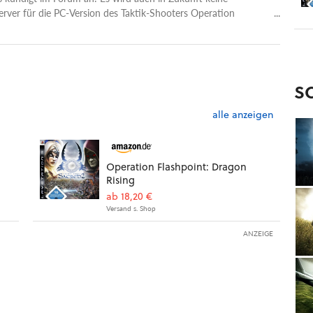
rver für die PC-Version des Taktik-Shooters Operation
ragon Rising geben.
S
alle anzeigen
Operation Flashpoint: Dragon
Rising
ab 18,20 €
Versand s. Shop
ANZEIGE