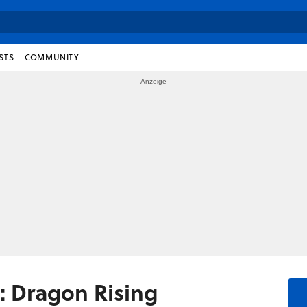
STS
COMMUNITY
: Dragon Rising