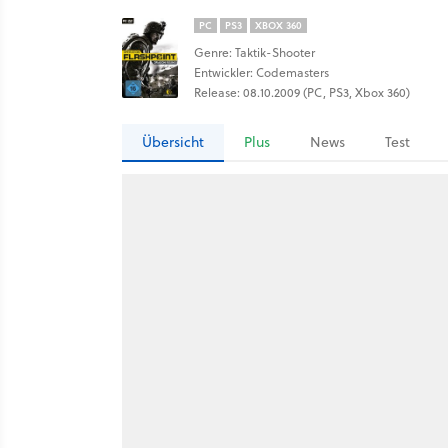
PC
PS3
XBOX 360
Genre: Taktik-Shooter
Entwickler: Codemasters
Release: 08.10.2009 (PC, PS3, Xbox 360)
Übersicht
Plus
News
Test