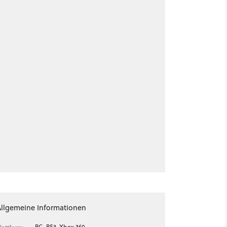
Allgemeine Informationen
PC, PS3, Xbox 360