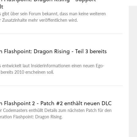
 gelaufene Route, sind Berge oder andere zeitraubende
lt
im Weg und wie schnell ist der Charakter? Weitere Toplisten-
 gibt über sein Forum bekannt, dass man keine weiteren
mende Grafik-Highlights im Jahr 2017
 Zusatzinhalte mehr veröffentlichen wird.
 Flashpoint: Dragon Rising - Teil 3 bereits
 entwickelt laut Insiderinformationen einen neuen Ego-
 bereits 2010 erscheinen soll.
n Flashpoint 2 - Patch #2 enthält neuen DLC
r Codemasters enthüllt Details zum nächsten Patch für den
ation Flashpoint: Dragon Rising.