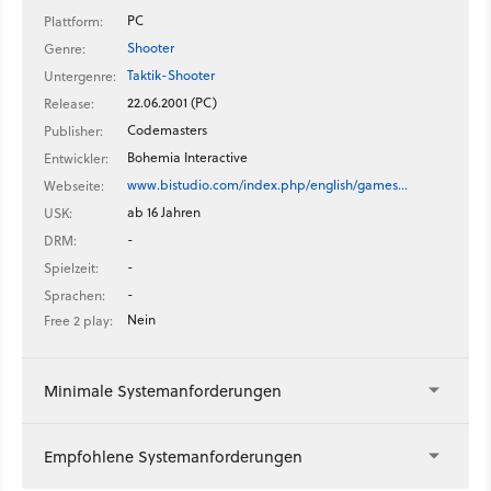
PC
Plattform:
Shooter
Genre:
Taktik-Shooter
Untergenre:
22.06.2001 (PC)
Release:
Codemasters
Publisher:
Bohemia Interactive
Entwickler:
www.bistudio.com/index.php/english/games…
Webseite:
ab 16 Jahren
USK:
-
DRM:
-
Spielzeit:
-
Sprachen:
Nein
Free 2 play:
Minimale Systemanforderungen
Empfohlene Systemanforderungen