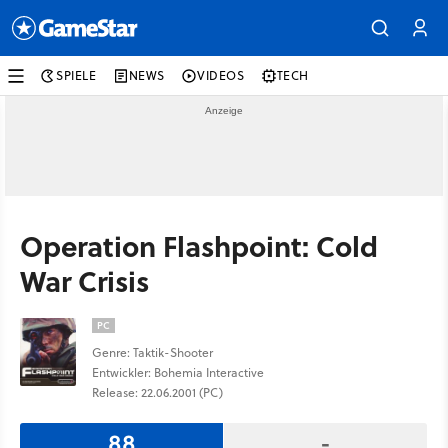
SPIELE
NEWS
VIDEOS
TECH
Operation Flashpoint: Cold
War Crisis
PC
Genre: Taktik-Shooter
Entwickler: Bohemia Interactive
Release: 22.06.2001 (PC)
88
-