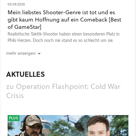
05.09.2025
Mein liebstes Shooter-Genre ist tot und es
gibt kaum Hoffnung auf ein Comeback [Best
of GameStar]
Realistische Taktik-Shooter haben einen besonderen Platz in
Phils Herzen. Doch noch nie stand es so schlecht um sie.
mehr anzeigen
AKTUELLES
zu Operation Flashpoint: Cold War
Crisis
PLUS