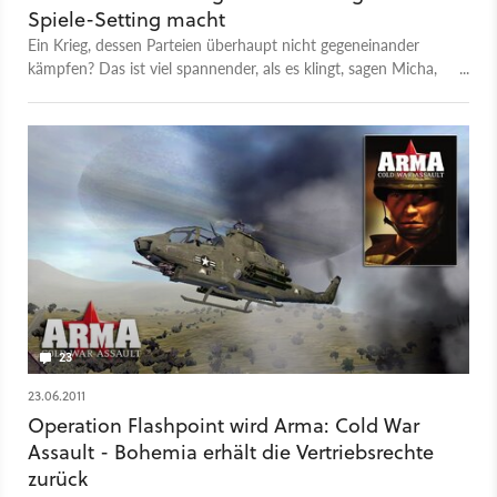
Spiele-Setting macht
Ein Krieg, dessen Parteien überhaupt nicht gegeneinander
kämpfen? Das ist viel spannender, als es klingt, sagen Micha,
Dimi und Steinwallen.
23
23.06.2011
Operation Flashpoint wird Arma: Cold War
Assault - Bohemia erhält die Vertriebsrechte
zurück