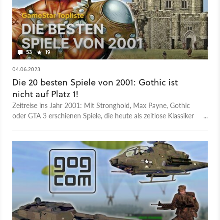
53
19
04.06.2023
Die 20 besten Spiele von 2001: Gothic ist
nicht auf Platz 1!
Zeitreise ins Jahr 2001: Mit Stronghold, Max Payne, Gothic
oder GTA 3 erschienen Spiele, die heute als zeitlose Klassiker
gelten. Da fällt es schwer, sich auf ein Top-20-Ranking
festzulegen.