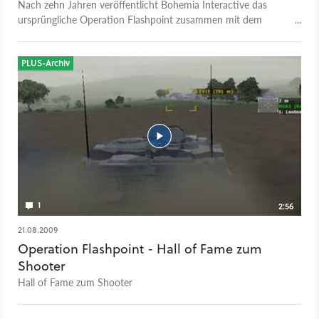
Nach zehn Jahren veröffentlicht Bohemia Interactive das
ursprüngliche Operation Flashpoint zusammen mit dem
Resistance-Addon unter dem neuem Namen Arma Cold War
Assault.
PLUS-Archiv
1
2:56
21.08.2009
Operation Flashpoint - Hall of Fame zum
Shooter
Hall of Fame zum Shooter