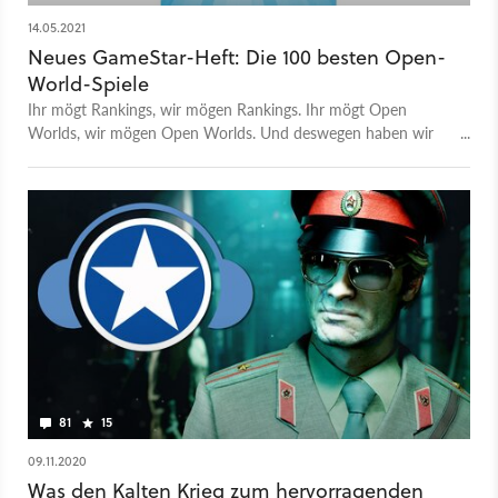
14.05.2021
Neues GameStar-Heft: Die 100 besten Open-
World-Spiele
Ihr mögt Rankings, wir mögen Rankings. Ihr mögt Open
Worlds, wir mögen Open Worlds. Und deswegen haben wir
die nach unserer Meinung besten 100 Open-World-Spiele
gekürt. Am Erstplatzierten kommt seit Jahren niemand vorbei.
81
15
09.11.2020
Was den Kalten Krieg zum hervorragenden