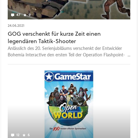
47
9
24.06.2021
GOG verschenkt für kurze Zeit einen
legendären Taktik-Shooter
Anlässlich des 20. Serienjubiläums verschenkt der Entwickler
Bohemia Interactive den ersten Teil der Operation Flashpoint-
Reihe bei GOG – aber nur für kurze Zeit.
12
6