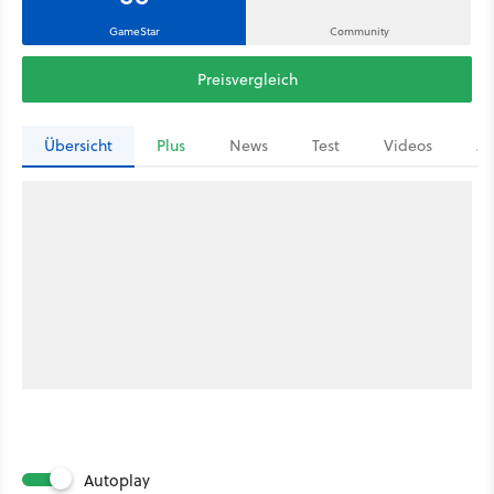
GameStar
Community
Preisvergleich
Übersicht
Plus
News
Test
Videos
Ar
Autoplay