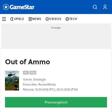
SPIELE
NEWS
VIDEOS
TECH
Out of Ammo
PC
PS4
Genre: Strategie
Entwickler: RocketWerkz
Release: 15.09.2016 (PC), 30.01.2018 (PS4)
Preisvergleich