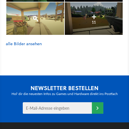
11
alle Bilder ansehen
NEWSLETTER BESTELLEN
Hol' dir die neuesten Infos zu Games und Hardware direkt ins Postfach