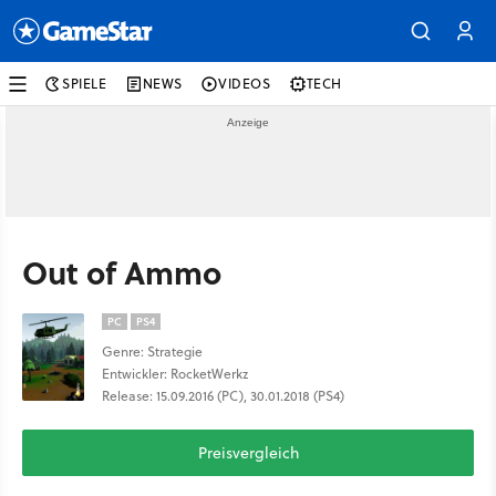
SPIELE
NEWS
VIDEOS
TECH
Out of Ammo
PC
PS4
Genre: Strategie
Entwickler: RocketWerkz
Release: 15.09.2016 (PC), 30.01.2018 (PS4)
Preisvergleich