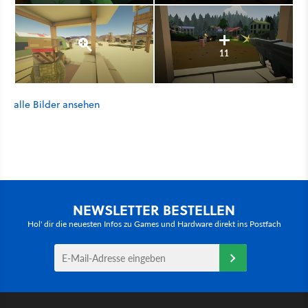
11
alle Bilder ansehen
NEWSLETTER BESTELLEN
Hol' dir die neuesten Infos zu Games und Hardware direkt ins Postfach