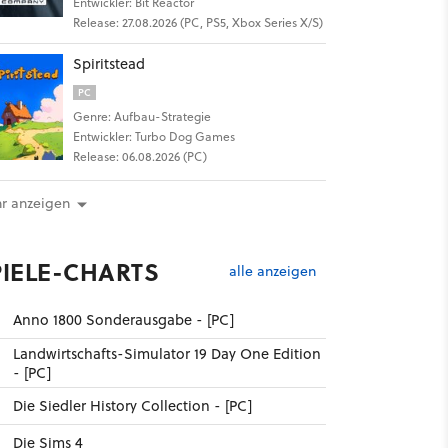
Entwickler: Bit Reactor
Release: 27.08.2026 (PC, PS5, Xbox Series X/S)
Spiritstead
PC
Genre: Aufbau-Strategie
Entwickler: Turbo Dog Games
Release: 06.08.2026 (PC)
r anzeigen
PIELE-CHARTS
alle anzeigen
Anno 1800 Sonderausgabe - [PC]
Landwirtschafts-Simulator 19 Day One Edition
- [PC]
Die Siedler History Collection - [PC]
Die Sims 4