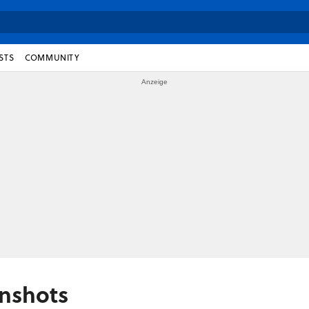
STS
COMMUNITY
nshots