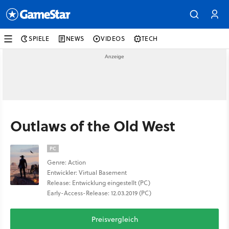
SPIELE
NEWS
VIDEOS
TECH
Outlaws of the Old West
PC
Genre: Action
Entwickler: Virtual Basement
Release: Entwicklung eingestellt (PC)
Early-Access-Release: 12.03.2019 (PC)
Preisvergleich