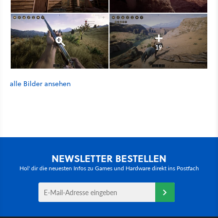
19
alle Bilder ansehen
NEWSLETTER BESTELLEN
Hol' dir die neuesten Infos zu Games und Hardware direkt ins Postfach