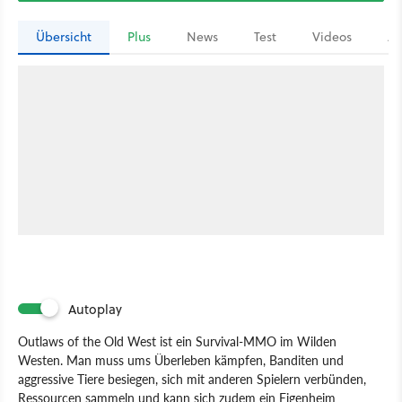
Übersicht
Plus
News
Test
Videos
Ar
Autoplay
Outlaws of the Old West ist ein Survival-MMO im Wilden
Westen. Man muss ums Überleben kämpfen, Banditen und
aggressive Tiere besiegen, sich mit anderen Spielern verbünden,
Ressourcen sammeln und kann sich zudem ein Eigenheim