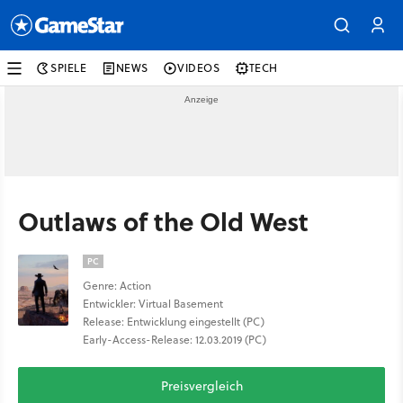
SPIELE
NEWS
VIDEOS
TECH
Outlaws of the Old West
PC
Genre: Action
Entwickler: Virtual Basement
Release: Entwicklung eingestellt (PC)
Early-Access-Release: 12.03.2019 (PC)
Preisvergleich