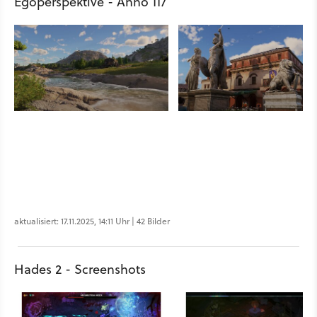
Egoperspektive - Anno 117
aktualisiert: 17.11.2025, 14:11 Uhr | 42 Bilder
Hades 2 - Screenshots