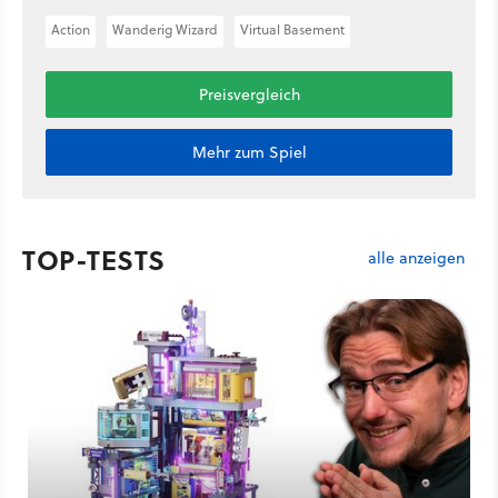
Action
Wanderig Wizard
Virtual Basement
Preisvergleich
Mehr zum Spiel
TOP-TESTS
alle anzeigen