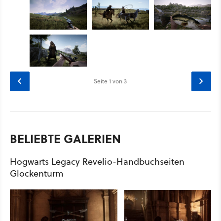
Seite
1
von 3
BELIEBTE GALERIEN
Hogwarts Legacy Revelio-Handbuchseiten
Glockenturm