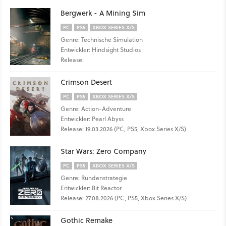
Bergwerk - A Mining Sim
PC
PS5
XBOX SERIES X/S
Genre: Technische Simulation
Entwickler: Hindsight Studios
Release:
Crimson Desert
PC
PS5
XBOX SERIES X/S
Genre: Action-Adventure
Entwickler: Pearl Abyss
Release: 19.03.2026 (PC, PS5, Xbox Series X/S)
Star Wars: Zero Company
PC
PS5
XBOX SERIES X/S
Genre: Rundenstrategie
Entwickler: Bit Reactor
Release: 27.08.2026 (PC, PS5, Xbox Series X/S)
Gothic Remake