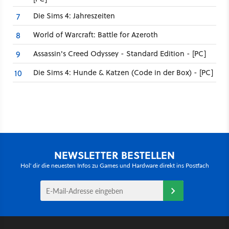
Die Sims 4: Jahreszeiten
7
World of Warcraft: Battle for Azeroth
8
Assassin's Creed Odyssey - Standard Edition - [PC]
9
Die Sims 4: Hunde & Katzen (Code in der Box) - [PC]
10
NEWSLETTER BESTELLEN
Hol' dir die neuesten Infos zu Games und Hardware direkt ins Postfach