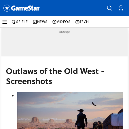
SPIELE
NEWS
VIDEOS
TECH
Outlaws of the Old West -
Screenshots