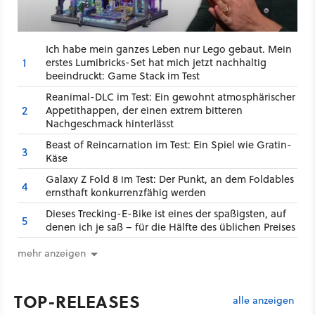
Ich habe mein ganzes Leben nur Lego gebaut. Mein
1
erstes Lumibricks-Set hat mich jetzt nachhaltig
beeindruckt: Game Stack im Test
Reanimal-DLC im Test: Ein gewohnt atmosphärischer
2
Appetithappen, der einen extrem bitteren
Nachgeschmack hinterlässt
Beast of Reincarnation im Test: Ein Spiel wie Gratin-
3
Käse
Galaxy Z Fold 8 im Test: Der Punkt, an dem Foldables
4
ernsthaft konkurrenzfähig werden
Dieses Trecking-E-Bike ist eines der spaßigsten, auf
5
denen ich je saß – für die Hälfte des üblichen Preises
mehr anzeigen
TOP-RELEASES
alle anzeigen