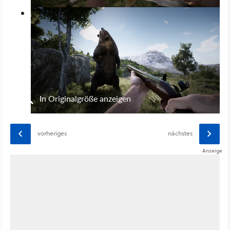
In Originalgröße anzeigen
vorheriges
nächstes