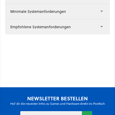
Minimale Systemanforderungen
Empfohlene Systemanforderungen
NEWSLETTER BESTELLEN
Hol' dir die neuesten Infos zu Games und Hardware direkt ins Postfach