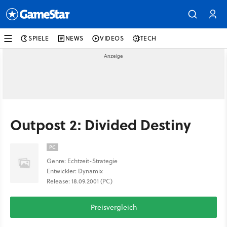
SPIELE
NEWS
VIDEOS
TECH
Outpost 2: Divided Destiny
PC
Genre: Echtzeit-Strategie
Entwickler: Dynamix
Release: 18.09.2001 (PC)
Preisvergleich