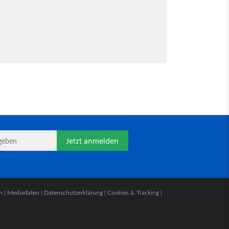
Jetzt anmelden
n
|
Mediadaten
|
Datenschutzerklärung
|
Cookies & Tracking
|