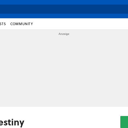
STS
COMMUNITY
estiny