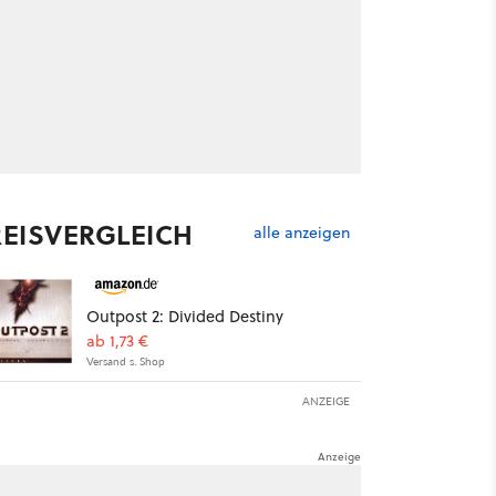
REISVERGLEICH
alle anzeigen
Outpost 2: Divided Destiny
ab 1,73 €
Versand s. Shop
ANZEIGE