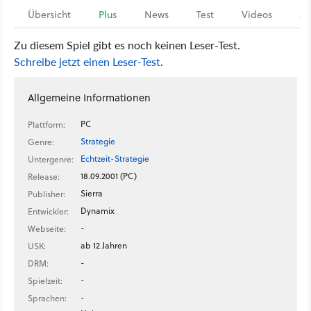
Übersicht
Plus
News
Test
Videos
Ar
Zu diesem Spiel gibt es noch keinen Leser-Test.
Schreibe jetzt einen Leser-Test
.
Allgemeine Informationen
PC
Plattform:
Strategie
Genre:
Echtzeit-Strategie
Untergenre:
18.09.2001 (PC)
Release:
Sierra
Publisher:
Dynamix
Entwickler:
-
Webseite:
ab 12 Jahren
USK:
-
DRM:
-
Spielzeit:
-
Sprachen: