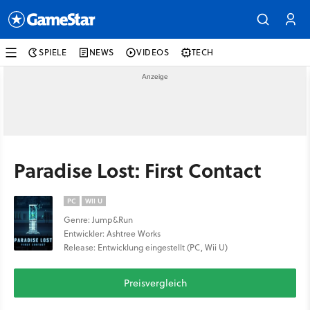
SPIELE
NEWS
VIDEOS
TECH
Paradise Lost: First Contact
PC
WII U
Genre: Jump&Run
Entwickler: Ashtree Works
Release: Entwicklung eingestellt (PC, Wii U)
Preisvergleich