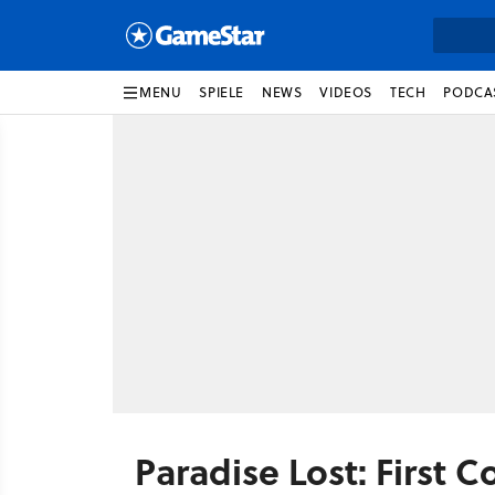
MENU
SPIELE
NEWS
VIDEOS
TECH
PODCA
Paradise Lost: First C