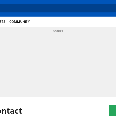
STS
COMMUNITY
ontact