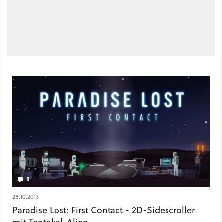
8
28.10.2013
Paradise Lost: First Contact - 2D-Sidescroller
mit Tentakel-Alien