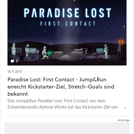
Situation.
2
18.11.2013
Paradise Lost: First Contact - Jump&Run
erreicht Kickstarter-Ziel, Stretch-Goals sind
bekannt
Das Jump&Run Paradise Lost: First Contact von dem
Entwicklerstudio Ashtree Works hat das Kickstarter-Ziel von
70.000 Dollar erreicht. In den nächsten 13 Tagen geht es um
die sogenannten Stretch-Goals.