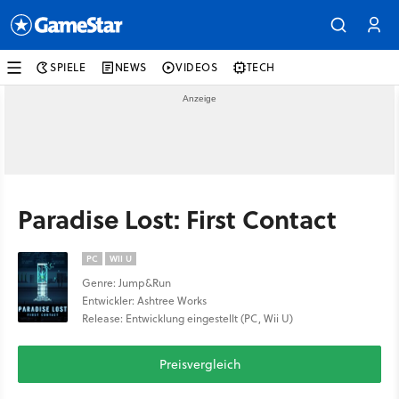
SPIELE
NEWS
VIDEOS
TECH
Paradise Lost: First Contact
PC
WII U
Genre: Jump&Run
Entwickler: Ashtree Works
Release: Entwicklung eingestellt (PC, Wii U)
Preisvergleich