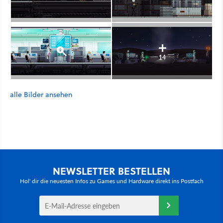
14
alle Bilder ansehen
NEWSLETTER BESTELLEN
Hol' dir die neuesten Infos zu Games und Hardware direkt ins Postfach