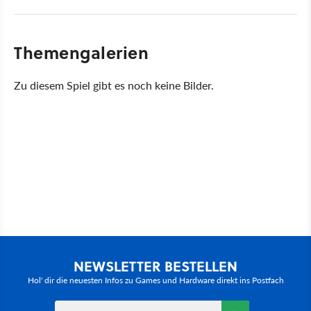
Themengalerien
Zu diesem Spiel gibt es noch keine Bilder.
NEWSLETTER BESTELLEN
Hol' dir die neuesten Infos zu Games und Hardware direkt ins Postfach