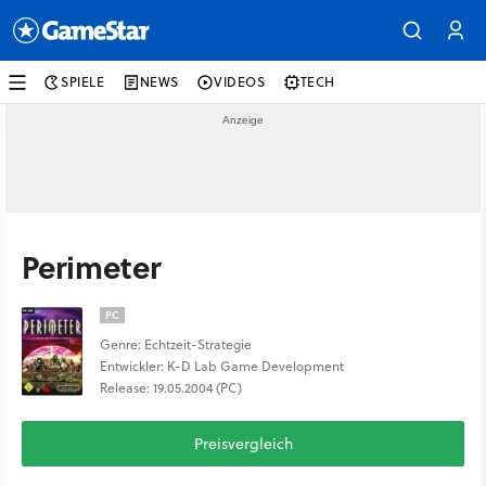
SPIELE
NEWS
VIDEOS
TECH
Perimeter
PC
Genre: Echtzeit-Strategie
Entwickler: K-D Lab Game Development
Release: 19.05.2004 (PC)
Preisvergleich