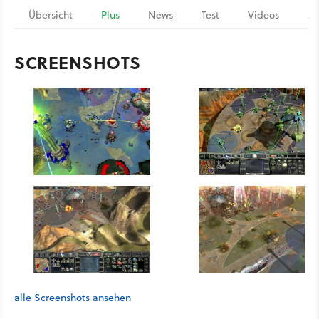
Übersicht
Plus
News
Test
Videos
Ar
SCREENSHOTS
alle Screenshots ansehen