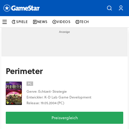
SPIELE
NEWS
VIDEOS
TECH
Perimeter
PC
Genre: Echtzeit-Strategie
Entwickler: K-D Lab Game Development
Release: 19.05.2004 (PC)
Preisvergleich