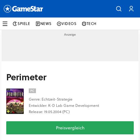
SPIELE
NEWS
VIDEOS
TECH
Perimeter
PC
Genre: Echtzeit-Strategie
Entwickler: K-D Lab Game Development
Release: 19.05.2004 (PC)
Preisvergleich