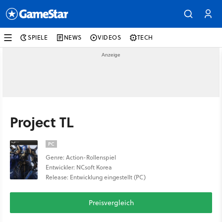
SPIELE
NEWS
VIDEOS
TECH
Project TL
PC
Genre: Action-Rollenspiel
Entwickler: NCsoft Korea
Release: Entwicklung eingestellt (PC)
Preisvergleich