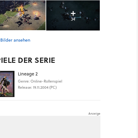
34
 Bilder ansehen
IELE DER SERIE
Lineage 2
Genre: Online-Rollenspiel
Release: 19.11.2004 (PC)