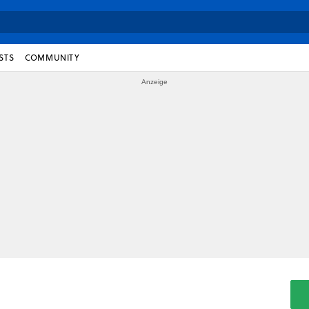
STS
COMMUNITY