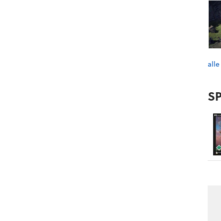
alle
SP