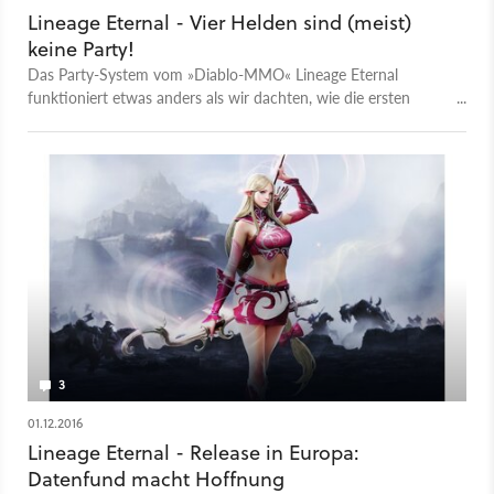
Lineage Eternal - Vier Helden sind (meist)
keine Party!
Das Party-System vom »Diablo-MMO« Lineage Eternal
funktioniert etwas anders als wir dachten, wie die ersten
Erfahrungsberichte aus der Closed Beta in Südkorea zeigen.
3
01.12.2016
Lineage Eternal - Release in Europa:
Datenfund macht Hoffnung