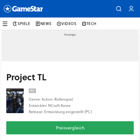
SPIELE
NEWS
VIDEOS
TECH
Project TL
PC
Genre: Action-Rollenspiel
Entwickler: NCsoft Korea
Release: Entwicklung eingestellt (PC)
Preisvergleich