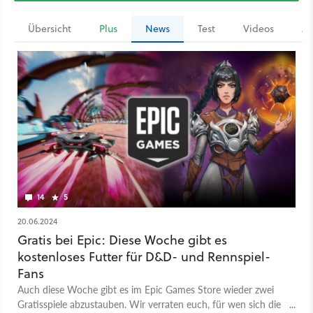
Übersicht
Plus
News
Test
Videos
Ar
14
5
20.06.2024
Gratis bei Epic: Diese Woche gibt es
kostenloses Futter für D&D- und Rennspiel-
Fans
Auch diese Woche gibt es im Epic Games Store wieder zwei
Gratisspiele abzustauben. Wir verraten euch, für wen sich die