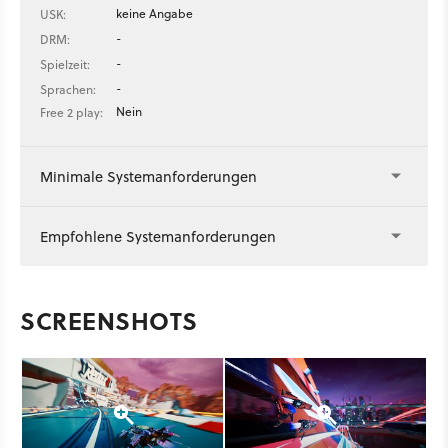
keine Angabe
USK:
-
DRM:
-
Spielzeit:
-
Sprachen:
Nein
Free 2 play:
Minimale Systemanforderungen
Empfohlene Systemanforderungen
SCREENSHOTS