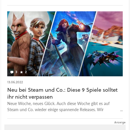
beiden neuen Geschenke lohnen.
3
2
13.06.2022
Neu bei Steam und Co.: Diese 9 Spiele solltet
ihr nicht verpassen
Neue Woche, neues Glück. Auch diese Woche gibt es auf
Steam und Co. wieder einige spannende Releases. Wir
präsentieren euch die Highlights in dieser Übersicht.