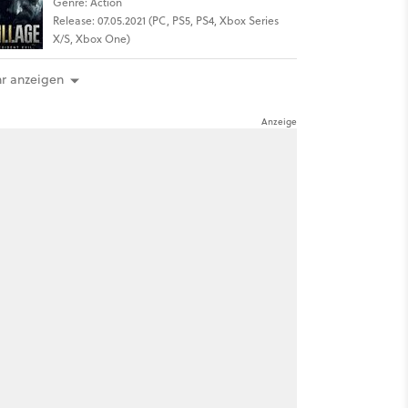
Genre: Action
Release: 07.05.2021 (PC, PS5, PS4, Xbox Series
X/S, Xbox One)
r anzeigen