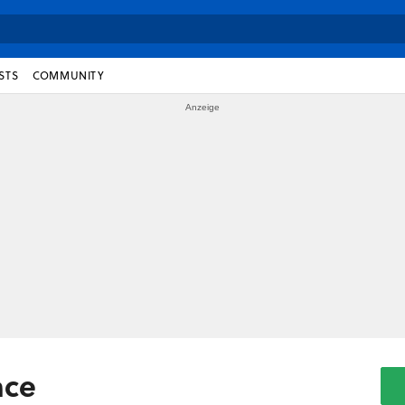
STS
COMMUNITY
nce