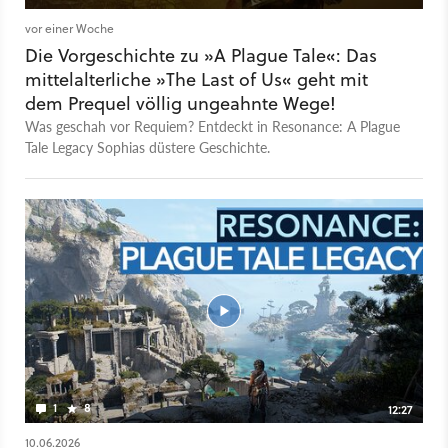
vor einer Woche
Die Vorgeschichte zu »A Plague Tale«: Das
mittelalterliche »The Last of Us« geht mit
dem Prequel völlig ungeahnte Wege!
Was geschah vor Requiem? Entdeckt in Resonance: A Plague
Tale Legacy Sophias düstere Geschichte.
1
8
12:27
10.06.2026