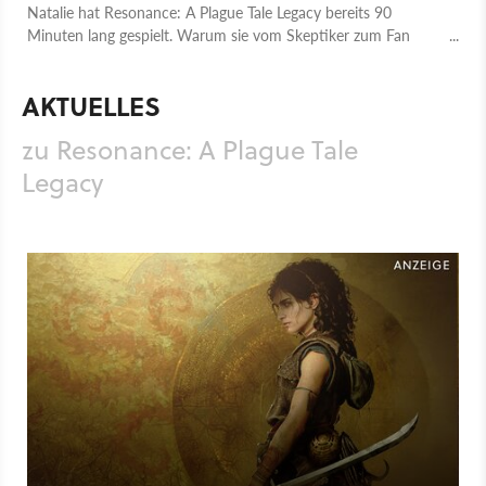
Natalie hat Resonance: A Plague Tale Legacy bereits 90
Minuten lang gespielt. Warum sie vom Skeptiker zum Fan
wurde, erfahrt ihr in ihrer Preview.
AKTUELLES
zu Resonance: A Plague Tale
Legacy