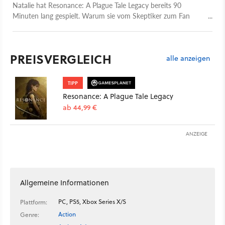
Natalie hat Resonance: A Plague Tale Legacy bereits 90
Minuten lang gespielt. Warum sie vom Skeptiker zum Fan
wurde, erfahrt ihr in ihrer Preview.
PREISVERGLEICH
alle anzeigen
TIPP
Resonance: A Plague Tale Legacy
ab 44,99 €
ANZEIGE
Allgemeine Informationen
PC, PS5, Xbox Series X/S
Plattform:
Action
Genre: