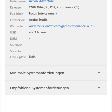
Action-Adventure
Untergenre:
27.08.2026 (PC, PS5, Xbox Series X/S)
Release:
Focus Entertainment
Publisher:
Asobo Studio
Entwickler:
www.focus-entmt.com/games/resonance-a-pl…
Webseite:
ab 12 Jahren
USK:
-
DRM:
-
Spielzeit:
-
Sprachen:
Nein
Free 2 play:
Minimale Systemanforderungen
Empfohlene Systemanforderungen