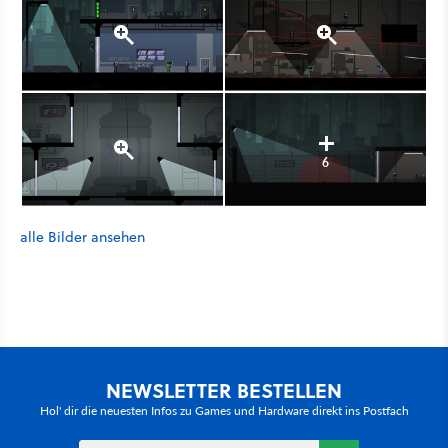
6
alle Bilder ansehen
NEWSLETTER BESTELLEN
Hol' dir die neuesten Infos zu Games und Hardware direkt ins Postfach