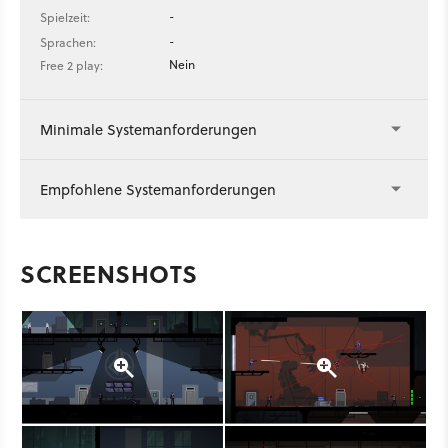
-
Spielzeit:
-
Sprachen:
Nein
Free 2 play:
Minimale Systemanforderungen
Empfohlene Systemanforderungen
SCREENSHOTS