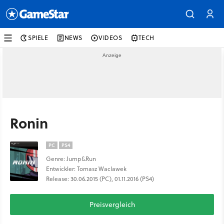
SPIELE
NEWS
VIDEOS
TECH
Ronin
PC
PS4
Genre: Jump&Run
Entwickler: Tomasz Waclawek
Release: 30.06.2015 (PC), 01.11.2016 (PS4)
Preisvergleich