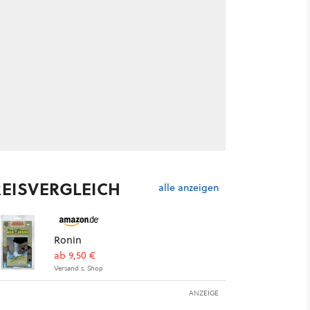
REISVERGLEICH
alle anzeigen
Ronin
ab 9,50 €
Versand s. Shop
ANZEIGE