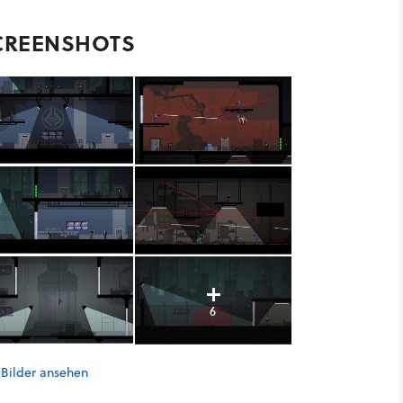
CREENSHOTS
6
 Bilder ansehen