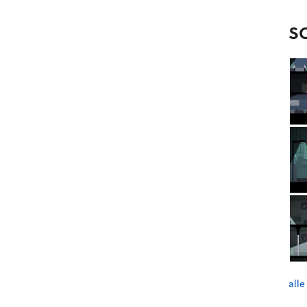
S
alle