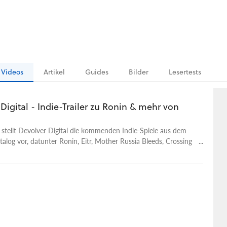
Videos
Artikel
Guides
Bilder
Lesertests
Digital - Indie-Trailer zu Ronin & mehr von
r stellt Devolver Digital die kommenden Indie-Spiele aus dem
talog vor, datunter Ronin, Eitr, Mother Russia Bleeds, Crossing
itere.