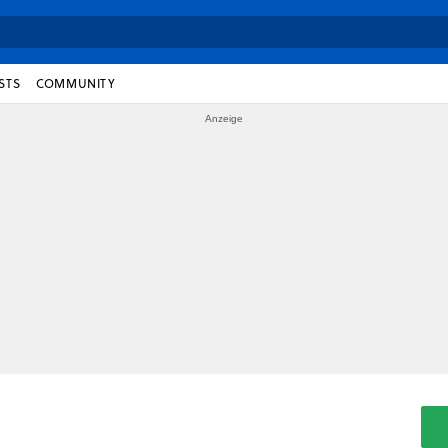
STS
COMMUNITY