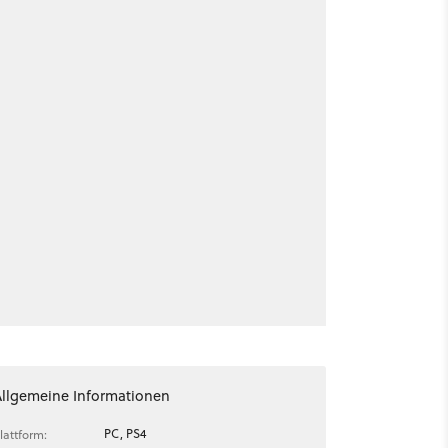
Allgemeine Informationen
PC, PS4
lattform: