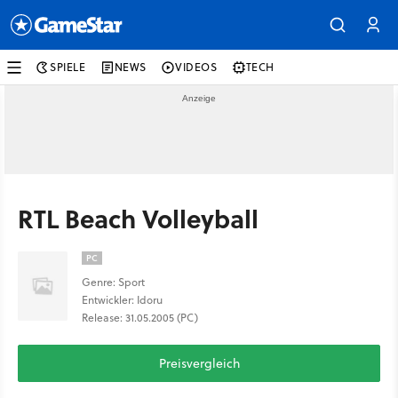
SPIELE
NEWS
VIDEOS
TECH
RTL Beach Volleyball
PC
Genre: Sport
Entwickler: Idoru
Release: 31.05.2005 (PC)
Preisvergleich