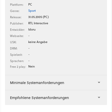
PC
Plattform:
Sport
Genre:
31.05.2005 (PC)
Release:
RTL Interactive
Publisher:
Idoru
Entwickler:
-
Webseite:
keine Angabe
USK:
-
DRM:
-
Spielzeit:
-
Sprachen:
Nein
Free 2 play:
Minimale Systemanforderungen
Empfohlene Systemanforderungen