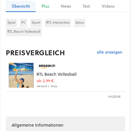
Übersicht
Plus
News
Test
Videos
Ar
Spiel
PC
Sport
RTL Interactive
Idoru
RTL Beach Volleyball
PREISVERGLEICH
alle anzeigen
RTL Beach Volleyball
ab 2,99 €
Versand s. Shop
ANZEIGE
Allgemeine Informationen