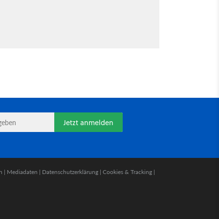
Jetzt anmelden
n
|
Mediadaten
|
Datenschutzerklärung
|
Cookies & Tracking
|