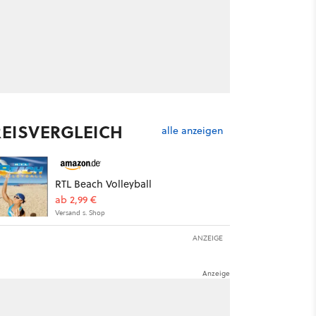
REISVERGLEICH
alle anzeigen
RTL Beach Volleyball
ab 2,99 €
Versand s. Shop
ANZEIGE