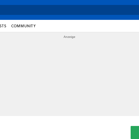
STS
COMMUNITY