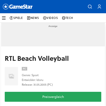
SPIELE
NEWS
VIDEOS
TECH
RTL Beach Volleyball
PC
Genre: Sport
Entwickler: Idoru
Release: 31.05.2005 (PC)
Preisvergleich