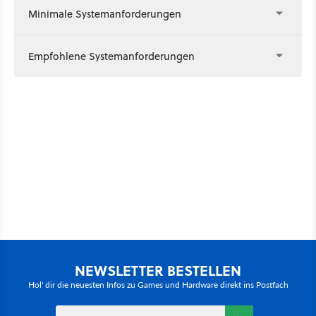
Minimale Systemanforderungen
Empfohlene Systemanforderungen
NEWSLETTER BESTELLEN
Hol' dir die neuesten Infos zu Games und Hardware direkt ins Postfach