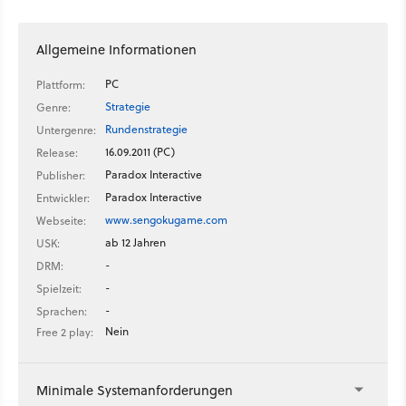
Allgemeine Informationen
PC
Plattform:
Strategie
Genre:
Rundenstrategie
Untergenre:
16.09.2011 (PC)
Release:
Paradox Interactive
Publisher:
Paradox Interactive
Entwickler:
www.sengokugame.com
Webseite:
ab 12 Jahren
USK:
-
DRM:
-
Spielzeit:
-
Sprachen:
Nein
Free 2 play:
Minimale Systemanforderungen