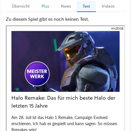
Übersicht
Plus
News
Test
Videos
Ar
Zu diesem Spiel gibt es noch keinen Test.