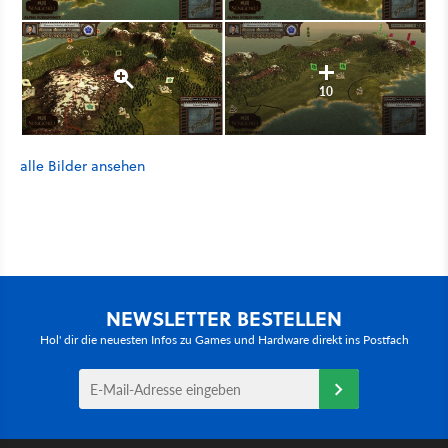
10
alle Bilder ansehen
NEWSLETTER BESTELLEN
Hol' dir die neuesten Infos zu Games und Hardware direkt ins Postfach