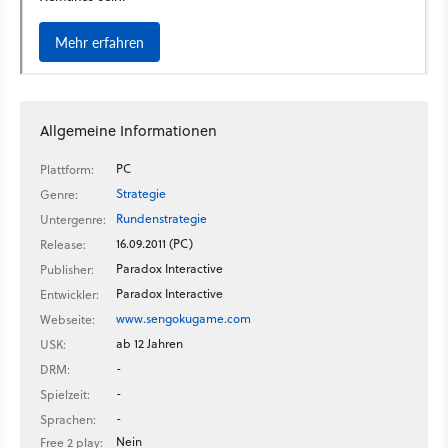
Allgemeine Informationen
PC
Plattform:
Strategie
Genre:
Rundenstrategie
Untergenre:
16.09.2011 (PC)
Release:
Paradox Interactive
Publisher:
Paradox Interactive
Entwickler:
www.sengokugame.com
Webseite:
ab 12 Jahren
USK:
-
DRM:
-
Spielzeit:
-
Sprachen:
Nein
Free 2 play: