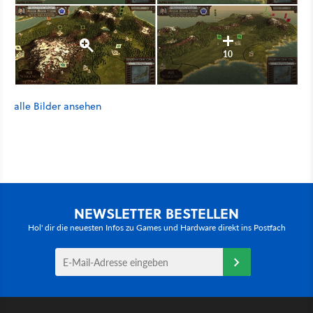
10
alle Bilder ansehen
NEWSLETTER BESTELLEN
Hol' dir die neuesten Infos zu Games und Hardware direkt ins Postfach