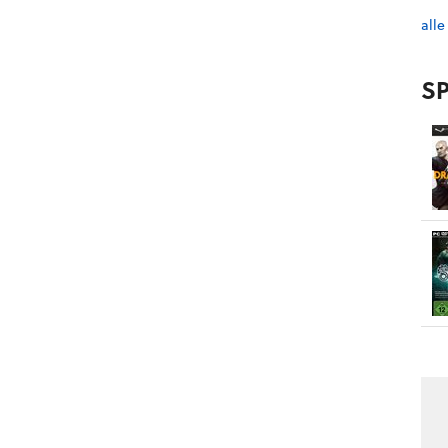
alle
SP