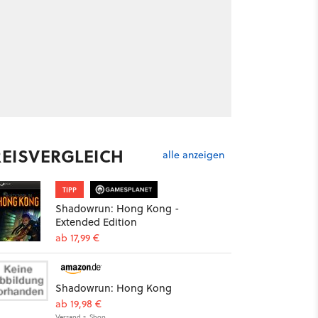
REISVERGLEICH
alle anzeigen
TIPP
Shadowrun: Hong Kong -
Extended Edition
ab 17,99 €
Shadowrun: Hong Kong
ab 19,98 €
Versand s. Shop