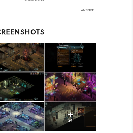
ANZEIGE
CREENSHOTS
24