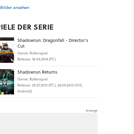
 Bilder ansehen
IELE DER SERIE
Shadowrun: Dragonfall - Director's
Cut
Genre: Rollenspiel
Release: 18.09.2014 (PC)
Shadowrun Returns
Genre: Rollenspiel
Release: 25.07.2013 (PC), 26.09.2013 (iOS,
Android)