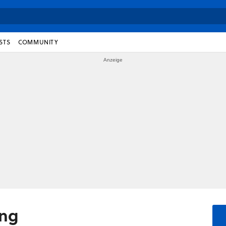
STS
COMMUNITY
ng