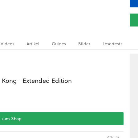
Videos
Artikel
Guides
Bilder
Lesertests
Kong - Extended Edition
zum Shop
ANZEIGE