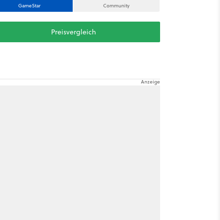
GameStar
Community
Preisvergleich