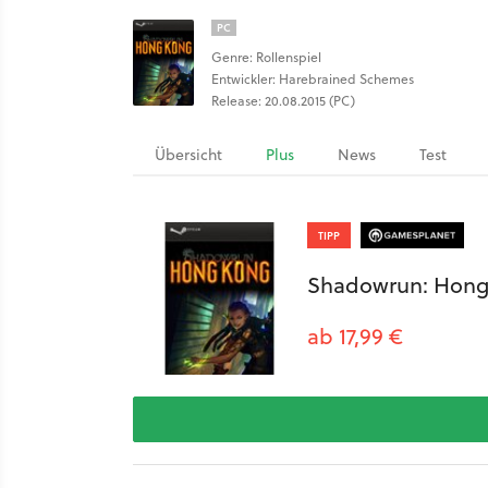
PC
Genre: Rollenspiel
Entwickler: Harebrained Schemes
Release: 20.08.2015 (PC)
Übersicht
Plus
News
Test
TIPP
Shadowrun: Hong 
ab 17,99 €