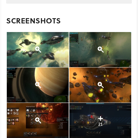
SCREENSHOTS
21