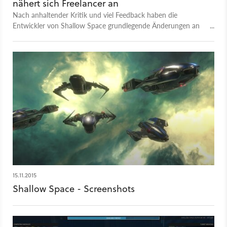
nähert sich Freelancer an
Nach anhaltender Kritik und viel Feedback haben die
Entwickler von Shallow Space grundlegende Änderungen an
ihrem Spiel angekündigt. Neben einer Open World soll auch
eine Cockpit-Ansicht und strategischer Schild-Kampf das Spiel
näher an den Klassiker Freelancer rücken lassen.
15.11.2015
Shallow Space - Screenshots