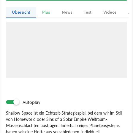
Übersicht
Plus
News
Test
Videos
Ar
Autoplay
Shallow Space ist ein Echtzeit-Strategiespiel, bei dem wir im Stil
von Homeworld oder Sins of a Solar Empire Weltraum-
Massenschlachten austragen. Innerhalb eines Planetensystems
bauen wir eine Flotte aus verschiedenen, individuell