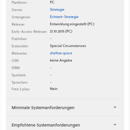
PC
Plattform:
Strategie
Genre:
Echtzeit-Strategie
Untergenre:
Entwicklung eingestellt (PC)
Release:
21.10.2015 (PC)
Early-Access-Release:
-
Publisher:
Special Circumstances
Entwickler:
shallow.space
Webseite:
keine Angabe
USK:
-
DRM:
-
Spielzeit:
-
Sprachen:
Nein
Free 2 play:
Minimale Systemanforderungen
Empfohlene Systemanforderungen