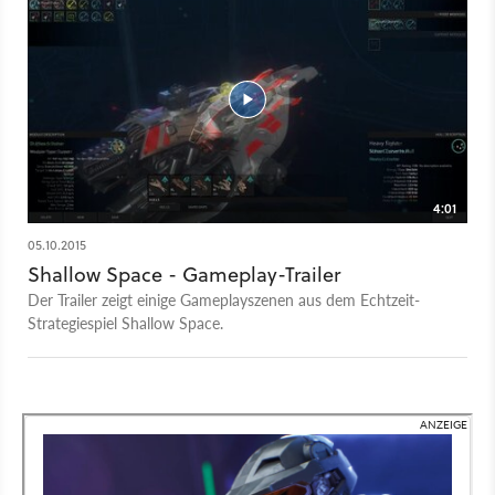
4:01
05.10.2015
Shallow Space - Gameplay-Trailer
Der Trailer zeigt einige Gameplayszenen aus dem Echtzeit-
Strategiespiel Shallow Space.