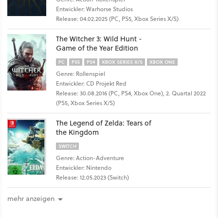
Entwickler: Warhorse Studios
Release: 04.02.2025 (PC, PS5, Xbox Series X/S)
The Witcher 3: Wild Hunt -
Game of the Year Edition
PC
PS5
PS4
XBOX SERIES X/S
XBOX ONE
Genre: Rollenspiel
Entwickler: CD Projekt Red
Release: 30.08.2016 (PC, PS4, Xbox One), 2. Quartal 2022
(PS5, Xbox Series X/S)
The Legend of Zelda: Tears of
the Kingdom
SWITCH
Genre: Action-Adventure
Entwickler: Nintendo
Release: 12.05.2023 (Switch)
mehr anzeigen