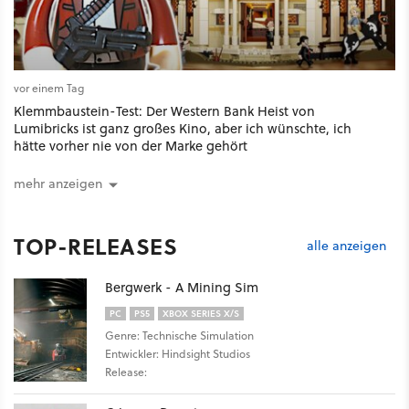
vor einem Tag
Klemmbaustein-Test: Der Western Bank Heist von
Lumibricks ist ganz großes Kino, aber ich wünschte, ich
hätte vorher nie von der Marke gehört
mehr anzeigen
TOP-RELEASES
alle anzeigen
Bergwerk - A Mining Sim
PC
PS5
XBOX SERIES X/S
Genre: Technische Simulation
Entwickler: Hindsight Studios
Release: