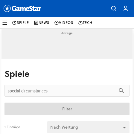
SPIELE
NEWS
VIDEOS
TECH
Spiele
Filter
1 Einträge