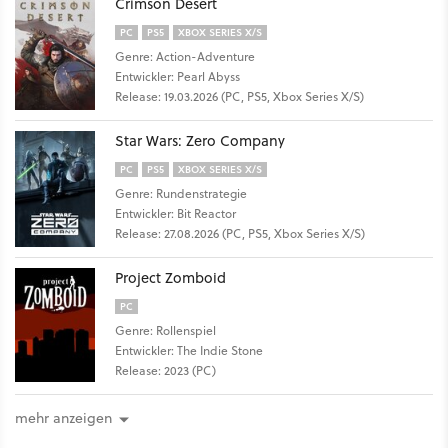
Crimson Desert
PC
PS5
XBOX SERIES X/S
Genre: Action-Adventure
Entwickler: Pearl Abyss
Release: 19.03.2026 (PC, PS5, Xbox Series X/S)
Star Wars: Zero Company
PC
PS5
XBOX SERIES X/S
Genre: Rundenstrategie
Entwickler: Bit Reactor
Release: 27.08.2026 (PC, PS5, Xbox Series X/S)
Project Zomboid
PC
Genre: Rollenspiel
Entwickler: The Indie Stone
Release: 2023 (PC)
mehr anzeigen