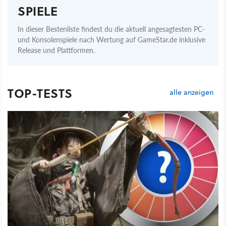
SPIELE
In dieser Bestenliste findest du die aktuell angesagtesten PC-
und Konsolenspiele nach Wertung auf GameStar.de inklusive
Release und Plattformen.
TOP-TESTS
alle anzeigen