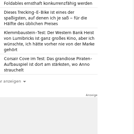
Foldables ernsthaft konkurrenzfähig werden
Dieses Trecking-E-Bike ist eines der
spaßigsten, auf denen ich je saß – für die
Hälfte des üblichen Preises
Klemmbaustein-Test: Der Western Bank Heist
von Lumibricks ist ganz großes Kino, aber ich
wünschte, ich hätte vorher nie von der Marke
gehört
Corsair Cove im Test: Das grandiose Piraten-
Aufbauspiel ist dort am stärksten, wo Anno
strauchelt
r anzeigen