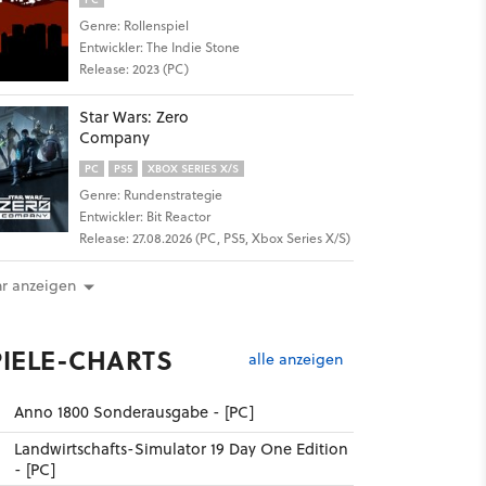
Genre: Rollenspiel
Entwickler: The Indie Stone
Release: 2023 (PC)
Star Wars: Zero
Company
PC
PS5
XBOX SERIES X/S
Genre: Rundenstrategie
Entwickler: Bit Reactor
Release: 27.08.2026 (PC, PS5, Xbox Series X/S)
r anzeigen
PIELE-CHARTS
alle anzeigen
Anno 1800 Sonderausgabe - [PC]
Landwirtschafts-Simulator 19 Day One Edition
- [PC]