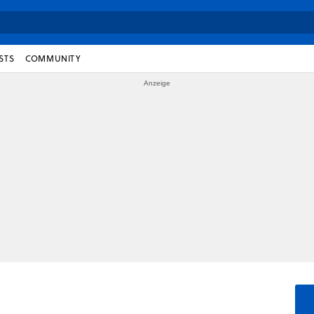
STS
COMMUNITY