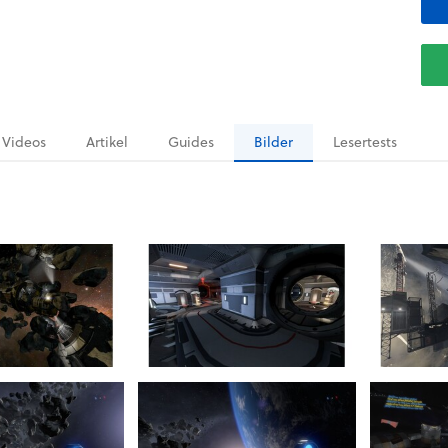
Videos
Artikel
Guides
Bilder
Lesertests