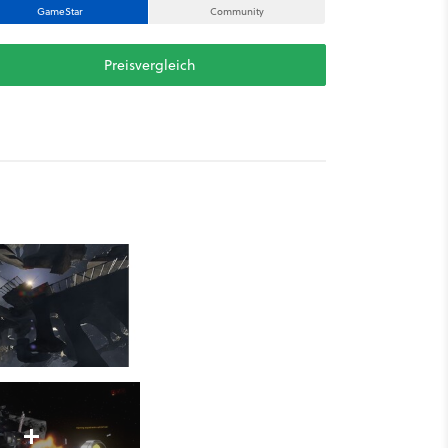
GameStar
Community
Preisvergleich