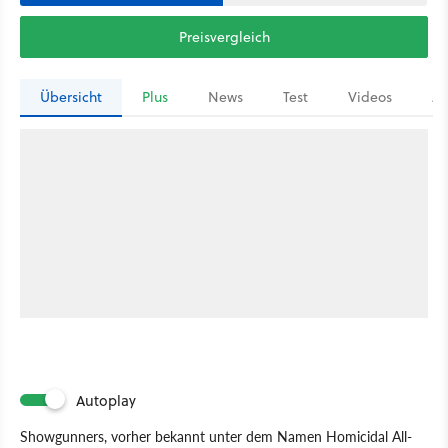
Preisvergleich
Übersicht
Plus
News
Test
Videos
Ar
Autoplay
Showgunners, vorher bekannt unter dem Namen Homicidal All-