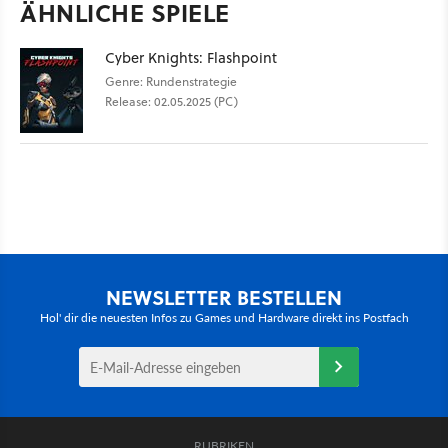
ÄHNLICHE SPIELE
Cyber Knights: Flashpoint
Genre: Rundenstrategie
Release: 02.05.2025 (PC)
NEWSLETTER BESTELLEN
Hol' dir die neuesten Infos zu Games und Hardware direkt ins Postfach
RUBRIKEN