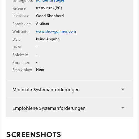
Rundenstrategie
Untergenre:
02.05.2023 (PC)
Release:
Good Shepherd
Publisher:
Artificer
Entwickler:
www.showgunners.com
Webseite:
keine Angabe
USK:
-
DRM:
-
Spielzeit:
-
Sprachen:
Nein
Free 2 play:
Minimale Systemanforderungen
Empfohlene Systemanforderungen
SCREENSHOTS