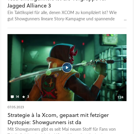
Jagged Alliance 3
Ein Taktikspiel für alle, denen XCOM zu kompliziert ist? Wie
gut Showgunners lineare Story-Kampagne und spannende
Rundenkämpfe vereint, lest ihr im Test.
14
3
1:24
07.05.2023
Strategie à la Xcom, gepaart mit fetziger
Dystopie: Showgunners ist da
Mit Showgunners gibt es seit Mai neuen Stoff für Fans von