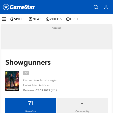
SPIELE
NEWS
VIDEOS
TECH
Showgunners
PC
Genre: Rundenstrategie
Entwickler: Artificer
Release: 02.05.2023 (PC)
71
-
GameStar
Community