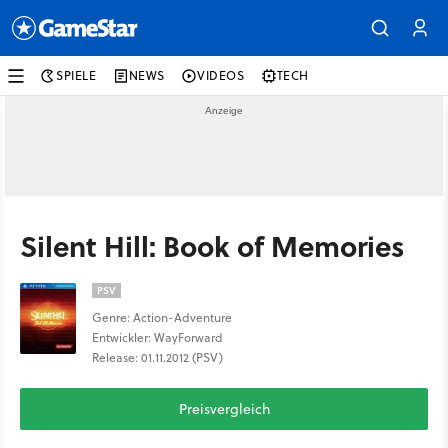
SPIELE
NEWS
VIDEOS
TECH
Silent Hill: Book of Memories
PSV
Genre: Action-Adventure
Entwickler: WayForward
Release: 01.11.2012 (PSV)
Preisvergleich