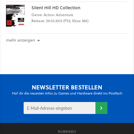
Silent Hill HD Collection
Genre: Action-Adventure
Release: 29.03.2012 (PS3, Xbox 360)
mehr anzeigen
NEWSLETTER BESTELLEN
Hol' dir die neuesten Infos zu Games und Hardware direkt ins Postfach
RUBRIKEN