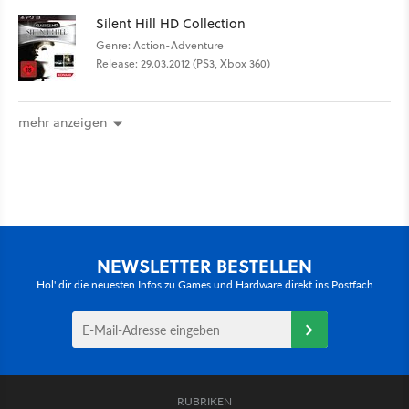
Silent Hill HD Collection
Genre: Action-Adventure
Release: 29.03.2012 (PS3, Xbox 360)
mehr anzeigen
NEWSLETTER BESTELLEN
Hol' dir die neuesten Infos zu Games und Hardware direkt ins Postfach
RUBRIKEN