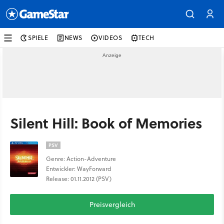
SPIELE
NEWS
VIDEOS
TECH
Silent Hill: Book of Memories
PSV
Genre: Action-Adventure
Entwickler: WayForward
Release: 01.11.2012 (PSV)
Preisvergleich