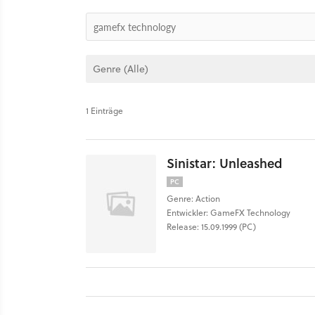
1 Einträge
Sinistar: Unleashed
PC
Genre: Action
Entwickler: GameFX Technology
Release: 15.09.1999 (PC)