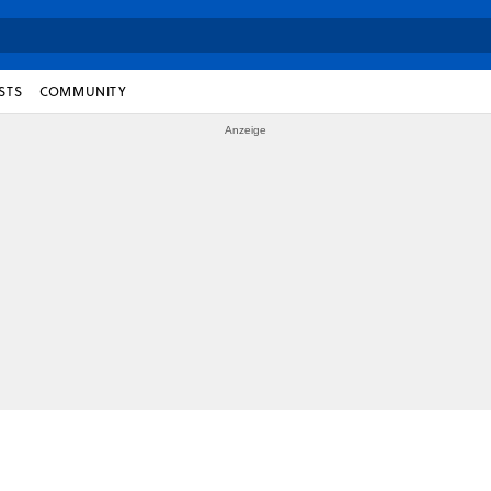
STS
COMMUNITY