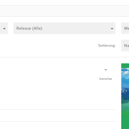
Sortierung:
-
GameStar