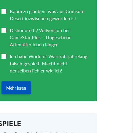
SPIELE