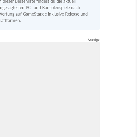
n dieser Bestenliste findest du die aktuell
ngesagtesten PC- und Konsolenspiele nach
ertung auf GameStar.de inklusive Release und
lattformen.