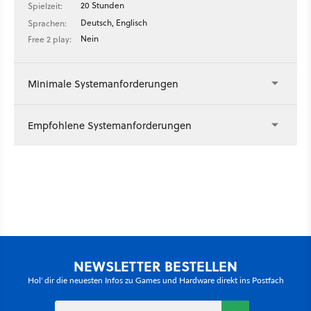
20 Stunden
Spielzeit:
Deutsch, Englisch
Sprachen:
Nein
Free 2 play:
Minimale Systemanforderungen
Empfohlene Systemanforderungen
NEWSLETTER BESTELLEN
Hol' dir die neuesten Infos zu Games und Hardware direkt ins Postfach